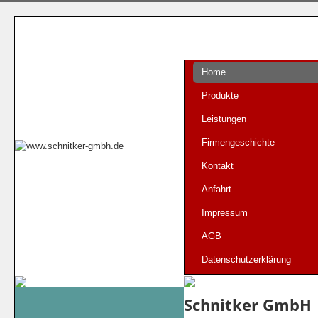
Home
Produkte
Leistungen
Firmengeschichte
Kontakt
Anfahrt
Impressum
AGB
Datenschutzerklärung
Schnitker GmbH