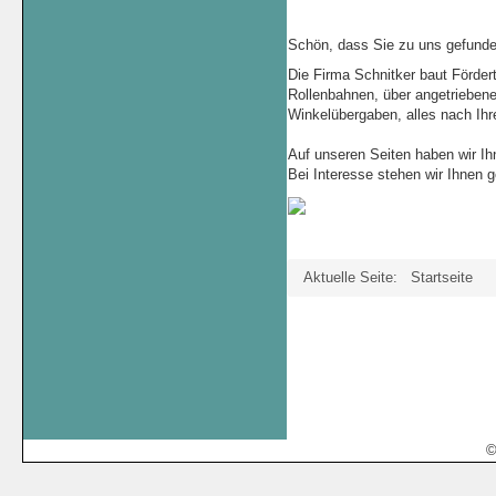
Schön, dass Sie zu uns gefund
Die Firma Schnitker baut Förder
Rollenbahnen, über angetriebene
Winkelübergaben, alles nach Ihr
Auf unseren Seiten haben wir Ihn
Bei Interesse stehen wir Ihnen 
Aktuelle Seite:
Startseite
©