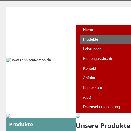
Home
Produkte
Leistungen
Firmengeschichte
Kontakt
Anfahrt
Impressum
AGB
Datenschutzerklärung
Produkte
Unsere Produkte