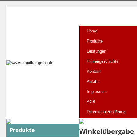
Home
Produkte
Leistungen
Firmengeschichte
Kontakt
Anfahrt
Impressum
AGB
Datenschutzerklärung
Produkte
Winkelübergabe