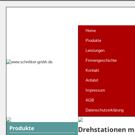
Home
Produkte
Leistungen
Firmengeschichte
Kontakt
Anfahrt
Impressum
AGB
Datenschutzerklärung
Produkte
Drehstationen m